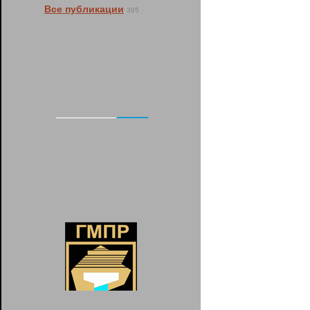
Все публикации
395