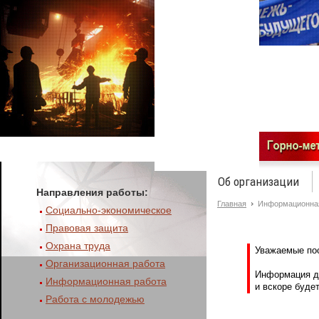
Суббота, 8 августа 2026
Об организации
Направления работы:
Главная
Информационная
Социально-экономическое
Правовая защита
Охрана труда
Уважаемые пос
Организационная работа
Информация да
Информационная работа
и вскоре буде
Работа с молодежью